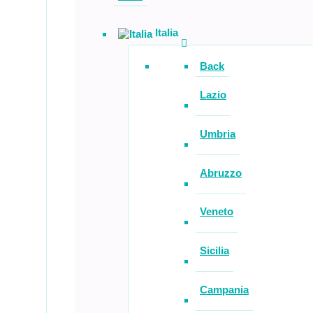
Italia
Back
Lazio
Umbria
Abruzzo
Veneto
Sicilia
Campania