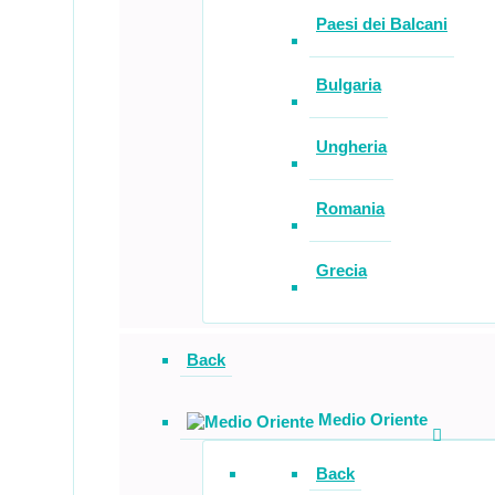
Paesi dei Balcani
Bulgaria
Ungheria
Romania
Grecia
Back
Medio Oriente
Back