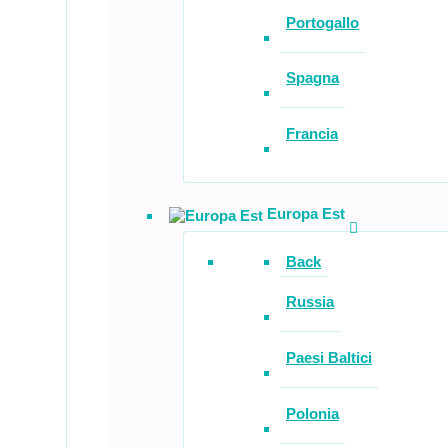
Portogallo
Spagna
Francia
Europa Est
Back
Russia
Paesi Baltici
Polonia