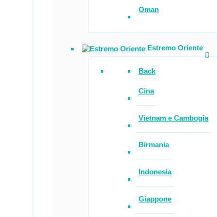
Oman
Estremo Oriente
Back
Cina
Vietnam e Cambogia
Birmania
Indonesia
Giappone