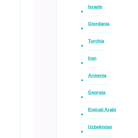
Israele
Giordania
Turchia
Iran
Armenia
Georgia
Emirati Arabi
Uzbekistan