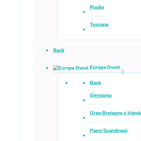
Puglia
Toscana
Back
Europa Ovest
Back
Germania
Gran Bretagna e Irland
Paesi Scandinavi