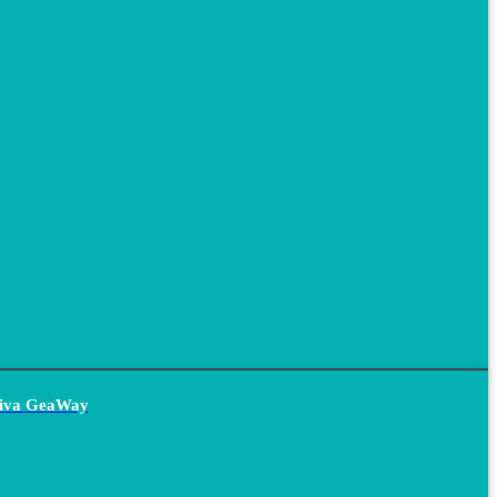
siva GeaWay