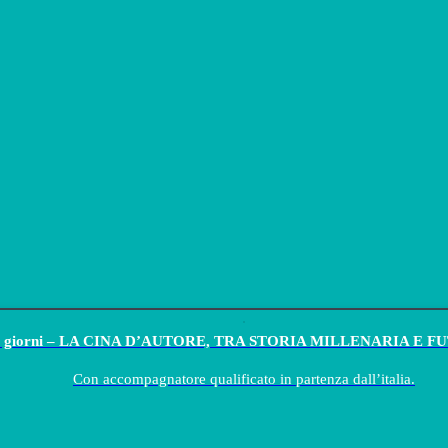
 10 giorni – LA CINA D’AUTORE, TRA STORIA MILLENARIA E 
Con accompagnatore qualificato in partenza dall’italia.