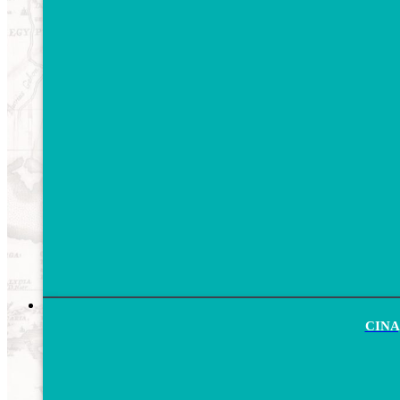
CINA,