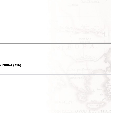
a 20864 (Mb).