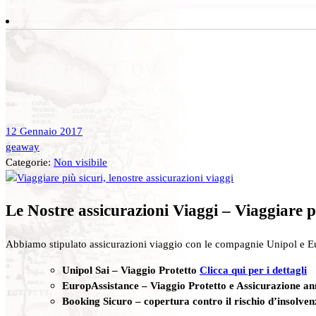
12 Gennaio 2017
geaway
Categorie:
Non visibile
Le Nostre assicurazioni Viaggi – Viaggiare
p
Abbiamo stipulato assicurazioni viaggio con le compagnie Unipol e Eu
Unipol Sai – Viaggio Protetto
Clicca qui per i dettagli
EuropAssistance – Viaggio Protetto e Assicurazione a
Booking Sicuro – copertura contro il rischio d’insolve