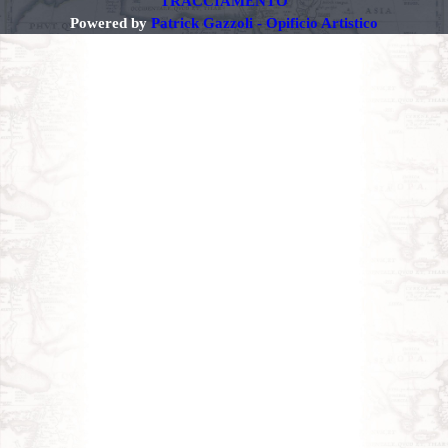
TRACCIAMENTO
Powered by
Patrick Gazzoli - Opificio Artistico