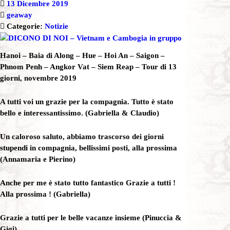
13 Dicembre 2019
geaway
Categorie:
Notizie
Hanoi – Baia di Along – Hue – Hoi An – Saigon –
Phnom Penh – Angkor Vat – Siem Reap – Tour di 13
giorni, novembre 2019
A tutti voi un grazie per la compagnia. Tutto è stato
bello e interessantissimo.
(Gabriella & Claudio)
Un caloroso saluto, abbiamo trascorso dei giorni
stupendi in compagnia, bellissimi posti, alla prossima
(Annamaria e Pierino)
Anche per me è stato tutto fantastico Grazie a tutti !
Alla prossima !
(Gabriella)
Grazie a tutti per le belle vacanze insieme
(Pinuccia &
Gigi)