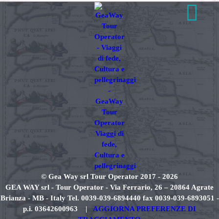
© Gea Way srl Tour Operator 2017 - 2026
GEA WAY srl - Tour Operator - Via Ferrario, 26 – 20864 Agrate
Brianza - MB - Italy Tel. 0039-039-6894440 fax 0039-039-6893051 -
p.i. 03642600963 |
AGGIORNA PREFERENZE DI