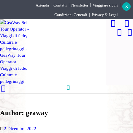
Azienda
Contatti
Newsletter
Viaggiare sicuri
×
Condizioni Generali
Privacy & Legal
DESTINAZIONI
PARTENZE GARANTITE
INCOMING
BLOG
Author: geaway
2 Dicembre 2022