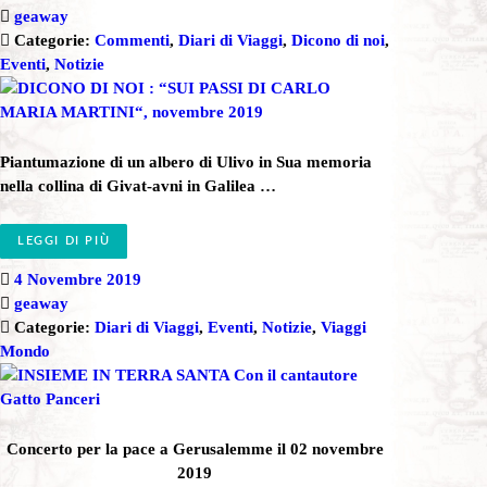
geaway
Categorie:
Commenti
,
Diari di Viaggi
,
Dicono di noi
,
Eventi
,
Notizie
Piantumazione di un albero di Ulivo in Sua memoria
nella collina di Givat-avni in Galilea …
LEGGI DI PIÙ
4 Novembre 2019
geaway
Categorie:
Diari di Viaggi
,
Eventi
,
Notizie
,
Viaggi
Mondo
Concerto per la pace a Gerusalemme il 02 novembre
2019