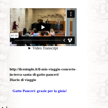
http://ilcentuplo.it/il-mio-viaggio-concerto-
in-terra-santa-di-gatto-panceri/
Diario di viaggio
Gatto Panceri: grazie per la gioia!
1