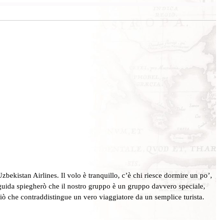
bekistan Airlines. Il volo è tranquillo, c’è chi riesce dormire un po’,
a guida spiegherò che il nostro gruppo è un gruppo davvero speciale,
 ciò che contraddistingue un vero viaggiatore da un semplice turista.