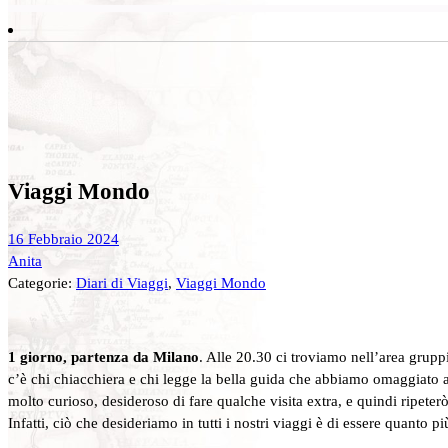
Viaggi Mondo
16 Febbraio 2024
Anita
Categorie:
Diari di Viaggi
,
Viaggi Mondo
1 giorno, partenza da Milano
. Alle 20.30 ci troviamo nell’area grupp
c’è chi chiacchiera e chi legge la bella guida che abbiamo omaggiato a 
molto curioso, desideroso di fare qualche visita extra, e quindi ripeter
Infatti, ciò che desideriamo in tutti i nostri viaggi è di essere quanto p