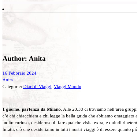
Author: Anita
16 Febbraio 2024
Anita
Categorie:
Diari di Viaggi
,
Viaggi Mondo
1 giorno, partenza da Milano
. Alle 20.30 ci troviamo nell’area grupp
c’è chi chiacchiera e chi legge la bella guida che abbiamo omaggiato a 
molto curioso, desideroso di fare qualche visita extra, e quindi ripeter
Infatti, ciò che desideriamo in tutti i nostri viaggi è di essere quanto p