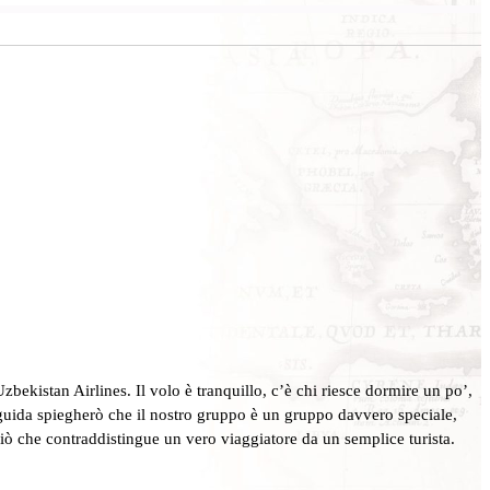
bekistan Airlines. Il volo è tranquillo, c’è chi riesce dormire un po’,
a guida spiegherò che il nostro gruppo è un gruppo davvero speciale,
 ciò che contraddistingue un vero viaggiatore da un semplice turista.