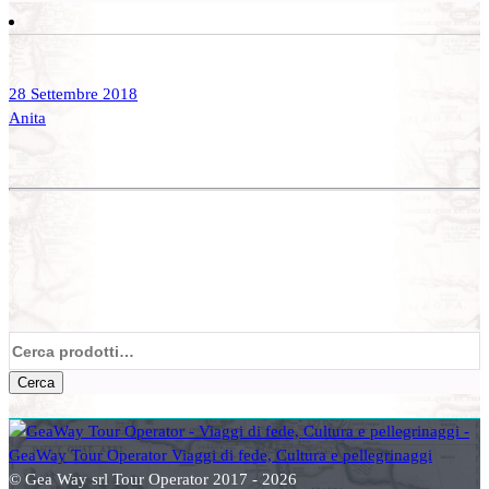
28 Settembre 2018
Anita
Cerca:
Cerca
© Gea Way srl Tour Operator 2017 - 2026