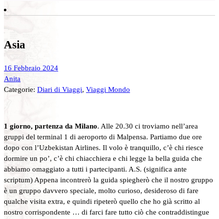
Asia
16 Febbraio 2024
Anita
Categorie:
Diari di Viaggi
,
Viaggi Mondo
1 giorno, partenza da Milano
. Alle 20.30 ci troviamo nell’area
gruppi del terminal 1 di aeroporto di Malpensa. Partiamo due ore
dopo con l’Uzbekistan Airlines. Il volo è tranquillo, c’è chi riesce
dormire un po’, c’è chi chiacchiera e chi legge la bella guida che
abbiamo omaggiato a tutti i partecipanti. A.S. (significa ante
scriptum) Appena incontrerò la guida spiegherò che il nostro gruppo
è un gruppo davvero speciale, molto curioso, desideroso di fare
qualche visita extra, e quindi ripeterò quello che ho già scritto al
nostro corrispondente … di farci fare tutto ciò che contraddistingue