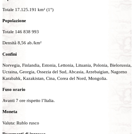
Totale 17.125.191 km² (1°)
Popolazione
Totale 146 838 993
Densità 8,56 ab./km²
Confini
Norvegia, Finlandia, Estonia, Lettonia, Lituania, Polonia, Bielorussia,
Ucraina, Georgia, Ossezia del Sud, Abcasia, Arzebaigian, Nagorno
Karabahk, Kazakistan, Cina, Corea del Nord, Mongolia.
Fuso orario
Avanti 7 ore rispetto l’Italia.
Moneta
Valuta: Rublo rusco
Documenti di ingresso