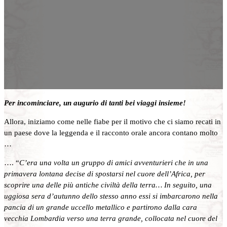
Per incominciare, un augurio di tanti bei viaggi
insieme
!
Allora, iniziamo come nelle fiabe per il motivo che ci siamo recati in
un paese dove la leggenda e il racconto orale ancora contano molto
…
…. “
C’era una volta un gruppo di amici avventurieri che in una
primavera lontana decise di spostarsi nel cuore dell’Africa, per
scoprire una delle più antiche civiltà della terra… In seguito, una
uggiosa sera d’autunno dello stesso anno essi si imbarcarono nella
pancia di un grande uccello metallico e partirono dalla cara
vecchia Lombardia verso una terra grande, collocata nel cuore del