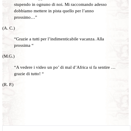
stupendo in ognuno di noi. Mi raccomando adesso
dobbiamo mettere in pista quello per l’anno
prossimo…”
(A. C.)
“Grazie a tutti per l’indimenticabile vacanza. Alla
prossima “
(M.G.)
“A vedere i video un po’ di mal d’Africa si fa sentire …
grazie di tutto! “
(R. P.)
Cerca: