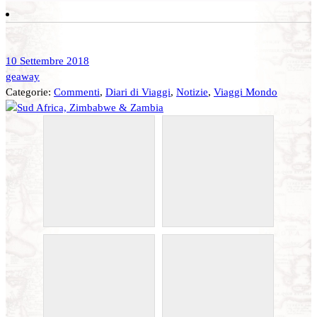
10 Settembre 2018
geaway
Categorie:
Commenti
,
Diari di Viaggi
,
Notizie
,
Viaggi Mondo