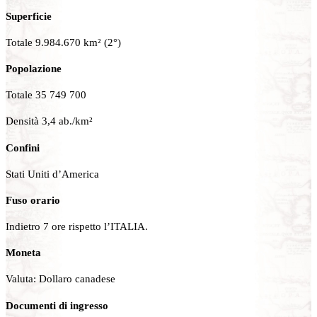
Superficie
Totale 9.984.670 km² (2°)
Popolazione
Totale 35 749 700
Densità 3,4 ab./km²
Confini
Stati Uniti d’America
Fuso orario
Indietro 7 ore rispetto l’ITALIA.
Moneta
Valuta: Dollaro canadese
Documenti di ingresso