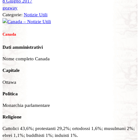
8 Giugno 2017
geaway
Categorie:
Notizie Utili
Canada
Dati amministrativi
Nome completo Canada
Capitale
Ottawa
Politica
Monarchia parlamentare
Religione
Cattolici 43,6%; protestanti 29,2%; ortodossi 1,6%; musulmani 2%;
ebrei 1,1%; buddhisti 1%; induisti 1%.