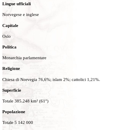
Lingue ufficiali
Norvegese e inglese
Capitale
Oslo
Politica
Monarchia parlamentare
Religione
Chiesa di Norvegia 76,6%; islam 2%; cattolici 1,21%.
Superficie
Totale 385.248 km² (61°)
Popolazione
Totale 5 142 000