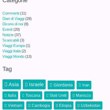
Categorie
Commenti
(11)
Diari di Viaggi
(28)
Dicono di noi
(8)
Eventi
(20)
Notizie
(37)
Scaricabili
(3)
Viaggi Europa
(1)
Viaggi Italia
(2)
Viaggi Mondo
(13)
Tag
Asia
Israele
Giordania
Iran
Italia
Toscana
Stati Uniti
Marocco
Vietnam
Cambogia
Etiopia
Uzbekistan