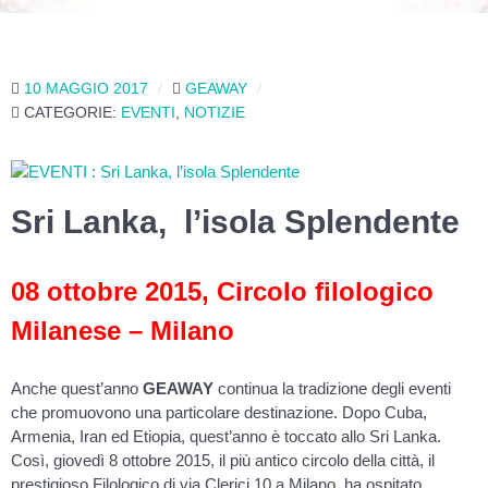
10 MAGGIO 2017
GEAWAY
CATEGORIE:
EVENTI
,
NOTIZIE
Sri Lanka, l’isola Splendente
08 ottobre 2015, Circolo filologico
Milanese – Milano
Anche quest’anno
GEAWAY
continua la tradizione degli eventi
che promuovono una particolare destinazione. Dopo Cuba,
Armenia, Iran ed Etiopia, quest’anno è toccato allo Sri Lanka.
Così, giovedì 8 ottobre 2015, il più antico circolo della città, il
prestigioso Filologico di via Clerici 10 a Milano, ha ospitato