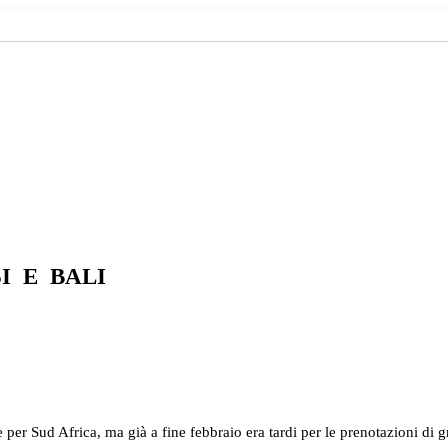
SI E BALI
er Sud Africa, ma già a fine febbraio era tardi per le prenotazioni di gr