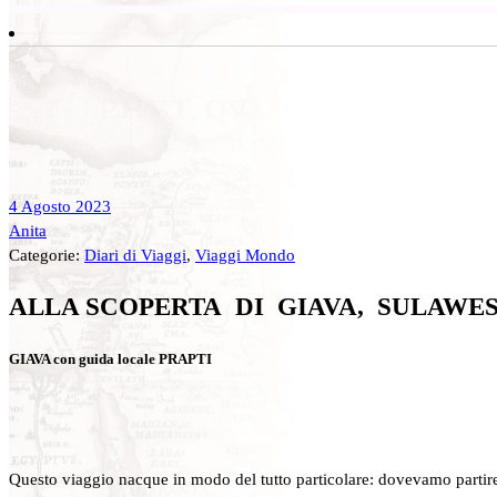
4 Agosto 2023
Anita
Categorie:
Diari di Viaggi
,
Viaggi Mondo
ALLA SCOPERTA DI GIAVA, SULAWE
GIAVA con guida locale
PRAPTI
Questo viaggio nacque in modo del tutto particolare: dovevamo partire p