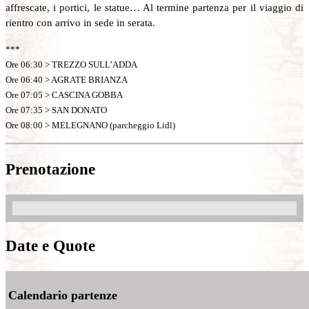
affrescate, i portici, le statue… Al termine partenza per il viaggio di
rientro con arrivo in sede in serata.
***
Ore 06:30 > TREZZO SULL’ADDA
Ore 06:40 > AGRATE BRIANZA
Ore 07:05 > CASCINA GOBBA
Ore 07:35 > SAN DONATO
Ore 08:00 > MELEGNANO (parcheggio Lidl)
Prenotazione
Date e Quote
Calendario partenze