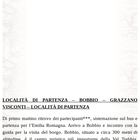
LOCALITÀ DI PARTENZA – BOBBIO – GRAZZANO
VISCONTI – LOCALITÀ DI PARTENZA
Di primo mattino ritrovo dei partecipanti***, sistemazione sul bus e
partenza per l’Emilia Romagna. Arrivo a Bobbio e incontro con la
guida per la visita del borgo. Bobbio, situato a circa 300 metri di
altitudine, è il centro turistico più importante della Val Trebbia,