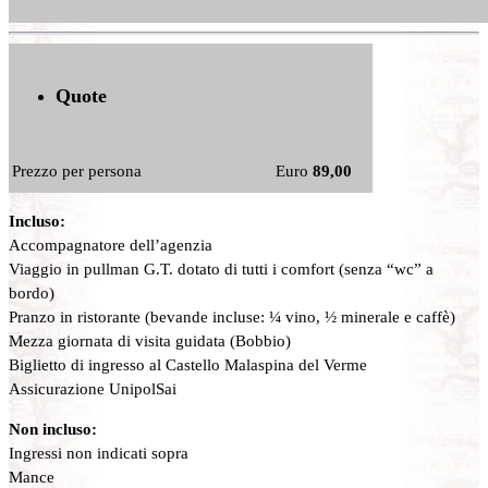
Quote
Prezzo per persona
Euro
89,00
Incluso:
Accompagnatore dell’agenzia
Viaggio in pullman G.T. dotato di tutti i comfort (senza “wc” a
bordo)
Pranzo in ristorante (bevande incluse: ¼ vino, ½ minerale e caffè)
Mezza giornata di visita guidata (Bobbio)
Biglietto di ingresso al Castello Malaspina del Verme
Assicurazione UnipolSai
Non incluso:
Ingressi non indicati sopra
Mance