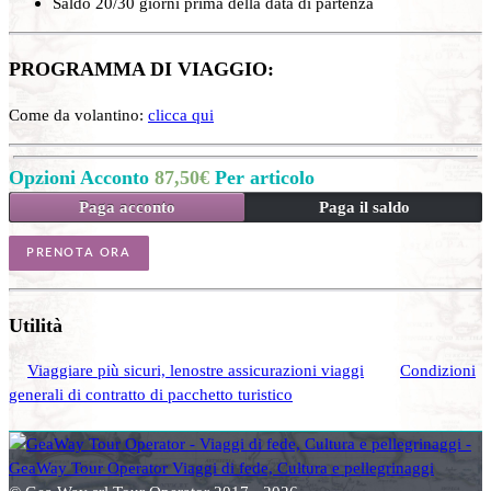
Saldo 20/30 giorni prima della data di partenza
PROGRAMMA DI VIAGGIO:
Come da volantino:
clicca qui
Opzioni Acconto
87,50
€
Per articolo
Paga acconto
Paga il saldo
PRENOTA ORA
Utilità
Viaggiare più sicuri, lenostre assicurazioni viaggi
Condizioni
generali di contratto di pacchetto turistico