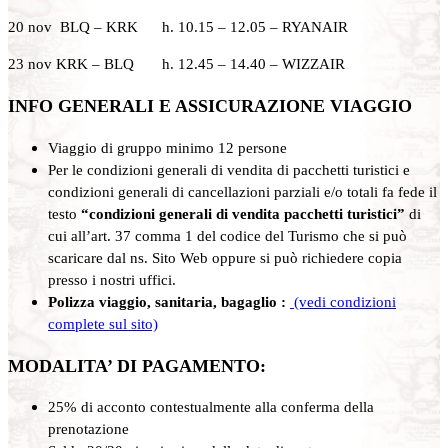
20 nov BLQ – KRK h. 10.15 – 12.05 – RYANAIR
23 nov KRK – BLQ h. 12.45 – 14.40 – WIZZAIR
INFO GENERALI E ASSICURAZIONE VIAGGIO
Viaggio di gruppo minimo 12 persone
Per le condizioni generali di vendita di pacchetti turistici e
condizioni generali di cancellazioni parziali e/o totali fa fede il
testo
“condizioni generali di vendita pacchetti turistici”
di
cui all’art. 37 comma 1 del codice del Turismo che si può
scaricare dal ns. Sito Web oppure si può richiedere copia
presso i nostri uffici.
Polizza viaggio, sanitaria, bagaglio :
(vedi condizioni
complete sul sito)
MODALITA’ DI PAGAMENTO:
25% di acconto contestualmente alla conferma della
prenotazione