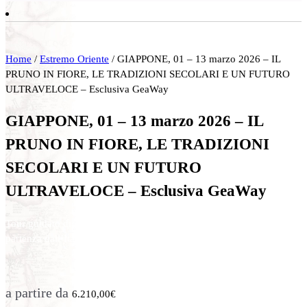
Home
/
Estremo Oriente
/ GIAPPONE, 01 – 13 marzo 2026 – IL
PRUNO IN FIORE, LE TRADIZIONI SECOLARI E UN FUTURO
ULTRAVELOCE – Esclusiva GeaWay
GIAPPONE, 01 – 13 marzo 2026 – IL
PRUNO IN FIORE, LE TRADIZIONI
SECOLARI E UN FUTURO
ULTRAVELOCE – Esclusiva GeaWay
Tour guidato di 13 giorni con accompagnatore qualificato in
partenza dall’Italia. Volo da Milano.
a partire da
6.210,00
€