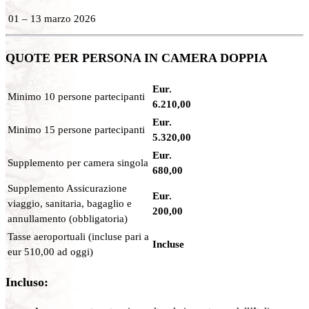
01 – 13 marzo 2026
QUOTE PER PERSONA IN CAMERA DOPPIA
Eur.
Minimo 10 persone partecipanti
6.210,00
Eur.
Minimo 15 persone partecipanti
5.320,00
Eur.
Supplemento per camera singola
680,00
Supplemento Assicurazione
Eur.
viaggio, sanitaria, bagaglio e
200,00
annullamento (obbligatoria)
Tasse aeroportuali (incluse pari a
Incluse
eur 510,00 ad oggi)
Incluso: