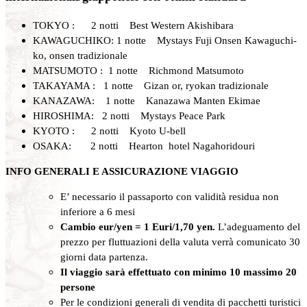
TOKYO : 2 notti Best Western Akishibara
KAWAGUCHIKO: 1 notte Mystays Fuji Onsen Kawaguchi-
ko, onsen tradizionale
MATSUMOTO : 1 notte Richmond Matsumoto
TAKAYAMA : 1 notte Gizan or, ryokan tradizionale
KANAZAWA: 1 notte Kanazawa Manten Ekimae
HIROSHIMA: 2 notti Mystays Peace Park
KYOTO : 2 notti Kyoto U-bell
OSAKA: 2 notti Hearton hotel Nagahoridouri
INFO GENERALI E ASSICURAZIONE VIAGGIO
E’ necessario il passaporto con validità residua non
inferiore a 6 mesi
Cambio eur/yen = 1 Euri/1,70 yen.
L’adeguamento del
prezzo per fluttuazioni della valuta verrà comunicato 30
giorni data partenza.
Il viaggio sarà effettuato con minimo 10 massimo 20
persone
Per le condizioni generali di vendita di pacchetti turistici