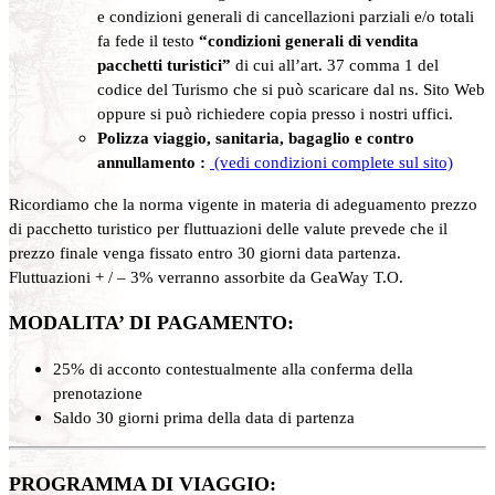
e condizioni generali di cancellazioni parziali e/o totali
fa fede il testo
“condizioni generali di vendita
pacchetti turistici”
di cui all’art. 37 comma 1 del
codice del Turismo che si può scaricare dal ns. Sito Web
oppure si può richiedere copia presso i nostri uffici.
Polizza viaggio, sanitaria, bagaglio e contro
annullamento :
(vedi condizioni complete sul sito)
Ricordiamo che la norma vigente in materia di adeguamento prezzo
di pacchetto turistico per fluttuazioni delle valute prevede che il
prezzo finale venga fissato entro 30 giorni data partenza.
Fluttuazioni + / – 3% verranno assorbite da GeaWay T.O.
MODALITA’ DI PAGAMENTO:
25% di acconto contestualmente alla conferma della
prenotazione
Saldo 30 giorni prima della data di partenza
PROGRAMMA DI VIAGGIO: