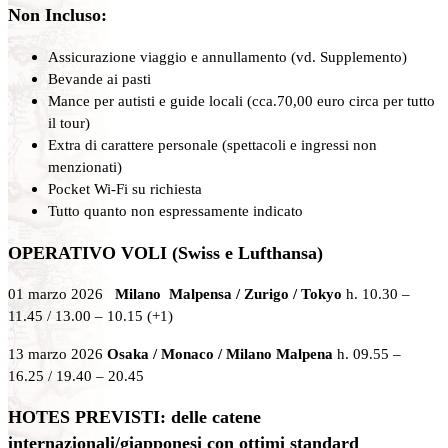
Non Incluso:
Assicurazione viaggio e annullamento (vd. Supplemento)
Bevande ai pasti
Mance per autisti e guide locali (cca.70,00 euro circa per tutto
il tour)
Extra di carattere personale (spettacoli e ingressi non
menzionati)
Pocket Wi-Fi su richiesta
Tutto quanto non espressamente indicato
OPERATIVO VOLI (Swiss e Lufthansa)
01 marzo 2026
Milano Malpensa / Zurigo / Tokyo
h. 10.30 –
11.45 / 13.00 – 10.15 (+1)
13 marzo 2026
Osaka / Monaco / Milano Malpena
h. 09.55 –
16.25 / 19.40 – 20.45
HOTES PREVISTI:
delle catene
internazionali/giapponesi con ottimi standard