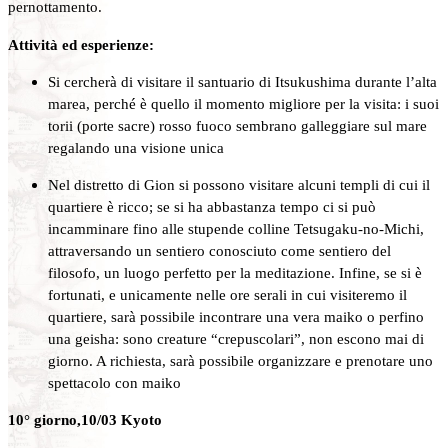
pernottamento.
Attività ed esperienze:
Si cercherà di visitare il santuario di Itsukushima durante l’alta
marea, perché è quello il momento migliore per la visita: i suoi
torii (porte sacre) rosso fuoco sembrano galleggiare sul mare
regalando una visione unica
Nel distretto di Gion si possono visitare alcuni templi di cui il
quartiere è ricco; se si ha abbastanza tempo ci si può
incamminare fino alle stupende colline Tetsugaku-no-Michi,
attraversando un sentiero conosciuto come sentiero del
filosofo, un luogo perfetto per la meditazione. Infine, se si è
fortunati, e unicamente nelle ore serali in cui visiteremo il
quartiere, sarà possibile incontrare una vera maiko o perfino
una geisha: sono creature “crepuscolari”, non escono mai di
giorno. A richiesta, sarà possibile organizzare e prenotare uno
spettacolo con maiko
10° giorno,10/03 Kyoto