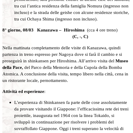
tra cui l’antica residenza della famiglia Nomura (ingresso non
incluso) e la strada delle geishe con alcune residenze storiche,
tra cui Ochaya Shima (ingresso non incluso).
8° giorno, 08/03
Kanazawa –
Hiroshima
(cca 4 ore treno)
(C, -, C)
Nella mattinata completamento delle visite di Kanazawa, quindi
partenza in treno espresso per Nagoya dove si farà il cambio e si
proseguirà in shinkansen per Hiroshima. All’arrivo visita del
Museo
della Pace,
del Parco della Memoria e della Cupola della Bomba
Atomica. A conclusione della visita, tempo libero nella città, cena in
un ristorante locale, pernottamento.
Attività ed esperienze
:
L’esperienza di Shinkansen fa parte delle cose assolutamente
da provare visitando il Giappone: l’efficacissima rete dei treni
proiettile, inaugurata nel 1964 con la linea Tokaido, si
sviluppò in continuazione per risolvere i problemi del
sovraffollato Giappone. Oggi i treni superano la velocità di