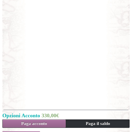
Opzioni Acconto
330,00
€
Paga acconto
Paga il saldo