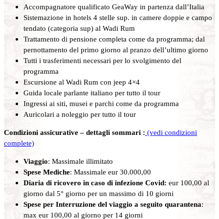
Accompagnatore qualificato GeaWay in partenza dall’Italia
Sistemazione in hotels 4 stelle sup. in camere doppie e campo
tendato (categoria sup) al Wadi Rum
Trattamento di pensione completa come da programma; dal
pernottamento del primo giorno al pranzo dell’ultimo giorno
Tutti i trasferimenti necessari per lo svolgimento del
programma
Escursione al Wadi Rum con jeep 4×4
Guida locale parlante italiano per tutto il tour
Ingressi ai siti, musei e parchi come da programma
Auricolari a noleggio per tutto il tour
Condizioni assicurative – dettagli sommari :
(vedi condizioni
complete)
Viaggio
: Massimale illimitato
Spese Mediche
: Massimale eur 30.000,00
Diaria di ricovero in caso di infezione Covid:
eur 100,00 al
giorno dal 5° giorno per un massimo di 10 giorni
Spese per Interruzione del viaggio a seguito quarantena
:
max eur 100,00 al giorno per 14 giorni