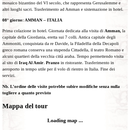
mosaico bizantino del VI secolo, che rappresenta Gerusalemme e
altri luoghi sacri. Trasferimento ad Amman e sistemazione in hotel.
08° giorno: AMMAN – ITALIA
Prima colazione in hotel. Giornata dedicata alla visita di
Amman,
la
capitale della Giordania, eretta sui 7 colli. Antica capitale degli
Ammoniti, conquistata da re Davide, la Filadelfia della Decapoli
greco romana conserva una stupenda Cittadella, il teatro Romano e
alcuni quartieri della vecchia città araba. Tempo permettendo visita
al sito di
Iraq Al Amir
.
Pranzo
in ristorante. Trasferimento in
aeroporto in tempo utile per il volo di rientro in Italia. Fine dei
servizi.
Nb. L’ordine delle visite potrebbe subire modifiche senza nulla
togliere a quanto previsto
Mappa del tour
Loading map ...