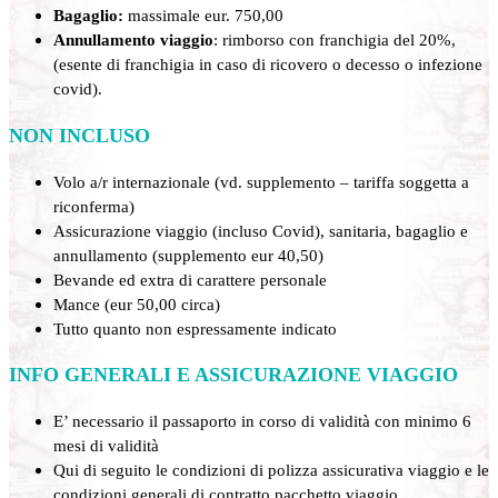
Bagaglio:
massimale eur. 750,00
Annullamento viaggio
: rimborso con franchigia del 20%,
(esente di franchigia in caso di ricovero o decesso o infezione
covid).
NON INCLUSO
Volo a/r internazionale (vd. supplemento – tariffa soggetta a
riconferma)
Assicurazione viaggio (incluso Covid), sanitaria, bagaglio e
annullamento (supplemento eur 40,50)
Bevande ed extra di carattere personale
Mance (eur 50,00 circa)
Tutto quanto non espressamente indicato
INFO GENERALI E ASSICURAZIONE VIAGGIO
E’ necessario il passaporto in corso di validità con minimo 6
mesi di validità
Qui di seguito le condizioni di polizza assicurativa viaggio e le
condizioni generali di contratto pacchetto viaggio.