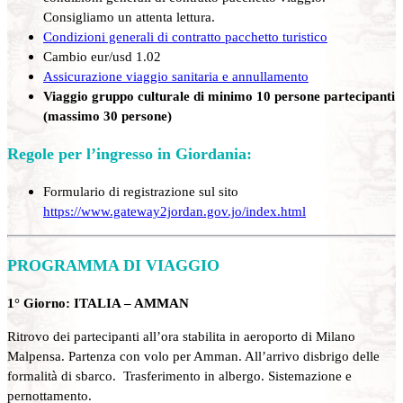
Consigliamo un attenta lettura.
Condizioni generali di contratto pacchetto turistico
Cambio eur/usd 1.02
Assicurazione viaggio sanitaria e annullamento
Viaggio gruppo culturale di minimo 10 persone partecipanti
(massimo 30 persone)
Regole per l’ingresso in Giordania:
Formulario di registrazione sul sito
https://www.gateway2jordan.gov.jo/index.html
PROGRAMMA DI VIAGGIO
1° Giorno: ITALIA – AMMAN
Ritrovo dei partecipanti all’ora stabilita in aeroporto di Milano
Malpensa. Partenza con volo per Amman. All’arrivo disbrigo delle
formalità di sbarco. Trasferimento in albergo. Sistemazione e
pernottamento.