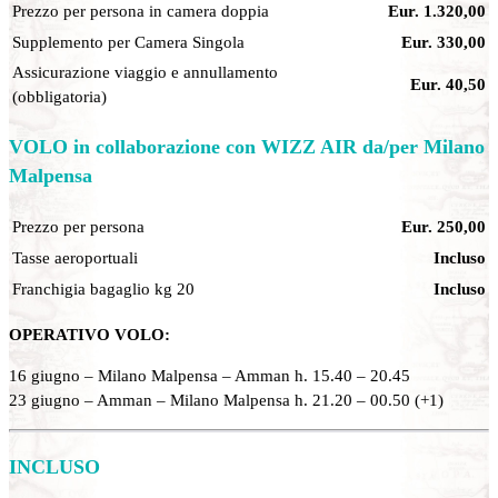
Prezzo per persona in camera doppia
Eur. 1.320,00
Supplemento per Camera Singola
Eur. 330,00
Assicurazione viaggio e annullamento
Eur. 40,50
(obbligatoria)
VOLO in collaborazione con WIZZ AIR da/per Milano
Malpensa
Prezzo per persona
Eur. 250,00
Tasse aeroportuali
Incluso
Franchigia bagaglio kg 20
Incluso
OPERATIVO VOLO:
16 giugno – Milano Malpensa – Amman h. 15.40 – 20.45
23 giugno – Amman – Milano Malpensa h. 21.20 – 00.50 (+1)
INCLUSO