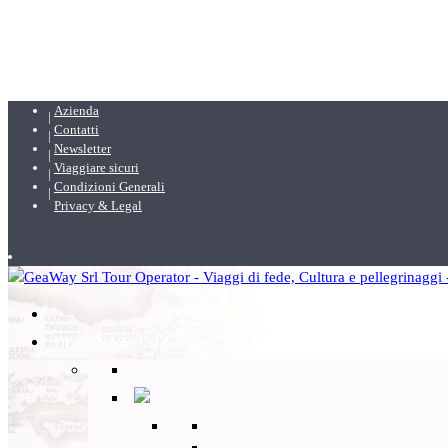
Azienda
Contatti
Newsletter
Viaggiare sicuri
Condizioni Generali
Privacy & Legal
DESTINAZIONI
Back
Italia
Back
Lazio