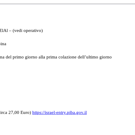
lAl – (vedi operativo)
bina
a del primo giorno alla prima colazione dell’ultimo giorno
(circa 27,00 Euro)
https://israel-entry.piba.gov.il