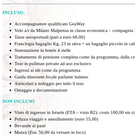
INCLUSO:
Accompagnatore qualificato GeaWay
Volo a/r da Milano Malpensa in classe economica – compagnia E
Tasse aeroportuali (pari a euro 68,00)
Franchigia bagaglio Kg. 23 in stiva + un bagaglio piccolo in ca
Sistemazione in hotels 4 stelle
Trattamento di pensione completa come da programma, dalla cen
Tour in pullman privato ad uso esclusivo
Ingressi ai siti come da programma
Guida itinerante locale parlante italiano
Auricolari a noleggio per tutto il tour
Omaggio e documentazione
NON INCLUSO
Visto di ingresso in Israele (ETA – visto B2): costo 100,00 nis 
Polizza viaggio e annullamento (euro 55,00)
Bevande ai pasti
Mance (Eur. 50,00 da versare in loco)