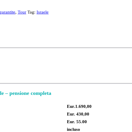
garantite
,
Tour
Tag:
Israele
e – pensione completa
Eur.1.690,00
Eur. 430,00
Eur. 55.00
incluso