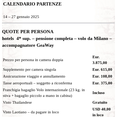
CALENDARIO PARTENZE
14 – 27 gennaio 2025
QUOTE PER PERSONA
hotels 4* sup. – pensione completa – volo da Milano –
accompagnatore GeaWay
Eur.
Prezzo per persona in camera doppia
3.875,00
Supplemento per camera singola
Eur. 615,00
Assicurazione viaggio e annullamento
Eur. 108,00
Tasse aeroportuali – soggetto a riconferma
Eur. 375,00
Franchigia bagaglio Volo internazionale (23 kg. in
Incluso
stiva + bagaglio piccolo a mano in cabina)
Visto Thailandese
Gratuito
USD 40,00
Visto Laotiano – da pagare in loco
in loco