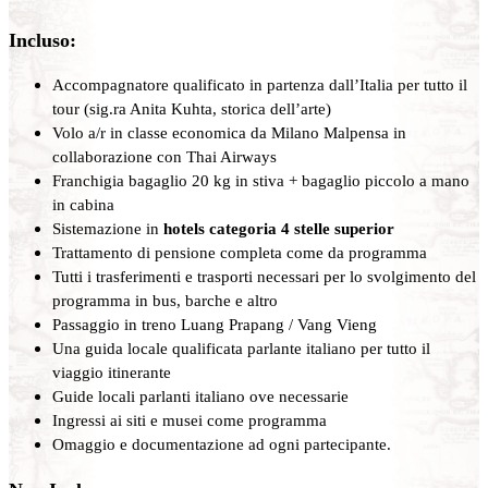
Incluso:
Accompagnatore qualificato in partenza dall’Italia per tutto il
tour (sig.ra Anita Kuhta, storica dell’arte)
Volo a/r in classe economica da Milano Malpensa in
collaborazione con Thai Airways
Franchigia bagaglio 20 kg in stiva + bagaglio piccolo a mano
in cabina
Sistemazione in
hotels categoria 4 stelle superior
Trattamento di pensione completa come da programma
Tutti i trasferimenti e trasporti necessari per lo svolgimento del
programma in bus, barche e altro
Passaggio in treno Luang Prapang / Vang Vieng
Una guida locale qualificata parlante italiano per tutto il
viaggio itinerante
Guide locali parlanti italiano ove necessarie
Ingressi ai siti e musei come programma
Omaggio e documentazione ad ogni partecipante.