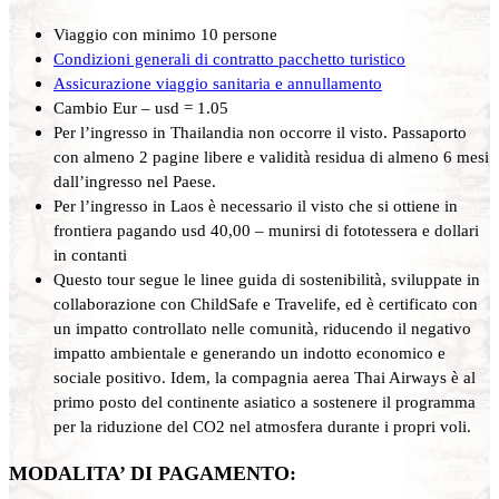
Viaggio con minimo 10 persone
Condizioni generali di contratto pacchetto turistico
Assicurazione viaggio sanitaria e annullamento
Cambio Eur – usd = 1.05
Per l’ingresso in Thailandia non occorre il visto. Passaporto
con almeno 2 pagine libere e validità residua di almeno 6 mesi
dall’ingresso nel Paese.
Per l’ingresso in Laos è necessario il visto che si ottiene in
frontiera pagando usd 40,00 – munirsi di fototessera e dollari
in contanti
Questo tour segue le linee guida di sostenibilità, sviluppate in
collaborazione con ChildSafe e Travelife, ed è certificato con
un impatto controllato nelle comunità, riducendo il negativo
impatto ambientale e generando un indotto economico e
sociale positivo. Idem, la compagnia aerea Thai Airways è al
primo posto del continente asiatico a sostenere il programma
per la riduzione del CO2 nel atmosfera durante i propri voli.
MODALITA’ DI PAGAMENTO: