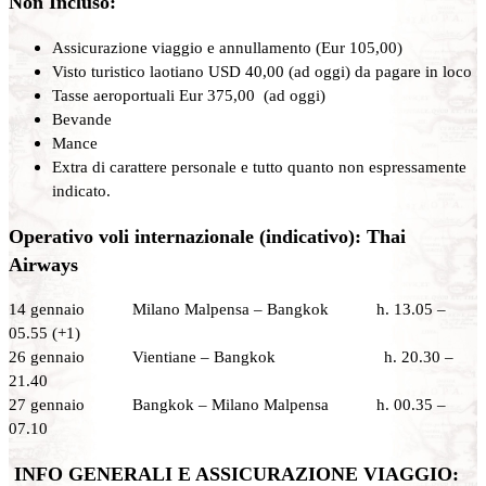
Non Incluso:
Assicurazione viaggio e annullamento (Eur 105,00)
Visto turistico laotiano USD 40,00 (ad oggi) da pagare in loco
Tasse aeroportuali Eur 375,00 (ad oggi)
Bevande
Mance
Extra di carattere personale e tutto quanto non espressamente
indicato.
Operativo voli internazionale (indicativo): Thai
Airways
14 gennaio Milano Malpensa – Bangkok h. 13.05 –
05.55 (+1)
26 gennaio Vientiane – Bangkok h. 20.30 –
21.40
27 gennaio Bangkok – Milano Malpensa h. 00.35 –
07.10
INFO GENERALI E ASSICURAZIONE VIAGGIO: