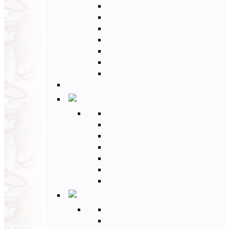
Umbria
Abruzzo
Veneto
Sicilia
Campania
Puglia
Toscana
Back
Europa Ovest
Back
Germania
Gran Bretagna e Irlanda
Paesi Scandinavi
Portogallo
Spagna
Francia
Europa Est
Back
Russia