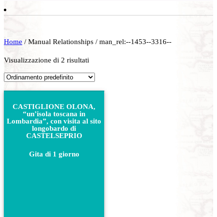
Home
/ Manual Relationships / man_rel:--1453--3316--
Visualizzazione di 2 risultati
CASTIGLIONE OLONA,
“un’isola toscana in
Lombardia”, con visita al sito
longobardo di
CASTELSEPRIO
Gita di 1 giorno