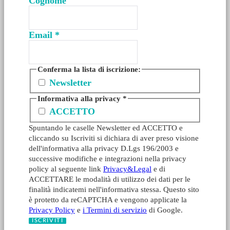
Cognome
Email
*
Conferma la lista di iscrizione:
Newsletter
Informativa alla privacy
*
ACCETTO
Spuntando le caselle Newsletter ed ACCETTO e
cliccando su Iscriviti si dichiara di aver preso visione
dell'informativa alla privacy D.Lgs 196/2003 e
successive modifiche e integrazioni nella privacy
policy al seguente link
Privacy&Legal
e di
ACCETTARE le modalità di utilizzo dei dati per le
finalità indicatemi nell'informativa stessa. Questo sito
è protetto da reCAPTCHA e vengono applicate la
Privacy Policy
e
i Termini di servizio
di Google.