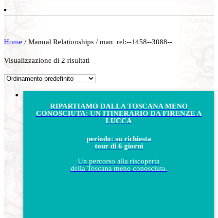
Home
/ Manual Relationships / man_rel:--1458--3088--
Visualizzazione di 2 risultati
RIPARTIAMO DALLA TOSCANA MENO
CONOSCIUTA: UN ITINERARIO DA FIRENZE A
LUCCA
periodo: su richiesta
tour di 6 giorni
Un percorso alla riscoperta
della Toscana meno conosciuta.