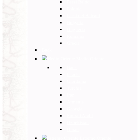
Paesi Baltici
Polonia
Paesi dei Balcani
Bulgaria
Ungheria
Romania
Grecia
Back
Medio Oriente
Back
Israele
Giordania
Turchia
Iran
Armenia
Georgia
Emirati Arabi
Uzbekistan
Oman
Estremo Oriente