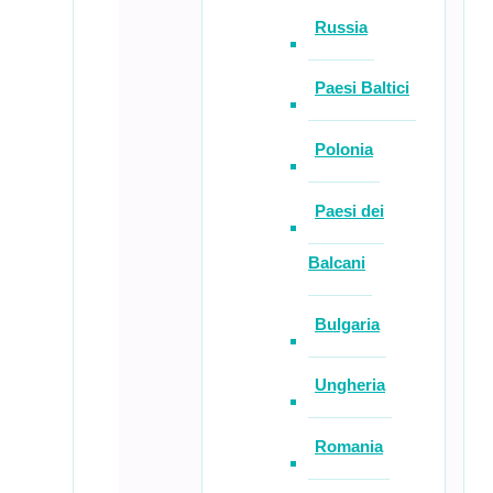
Russia
Paesi Baltici
Polonia
Paesi dei
Balcani
Bulgaria
Ungheria
Romania