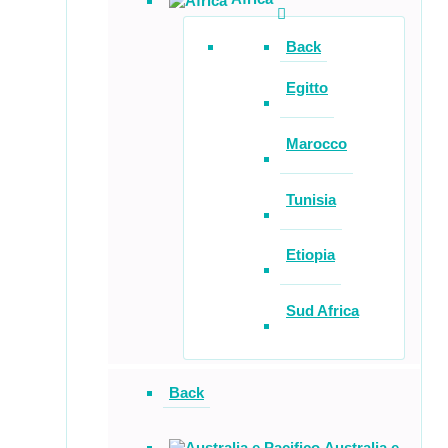
Back
Egitto
Marocco
Tunisia
Etiopia
Sud Africa
Back
Australia e