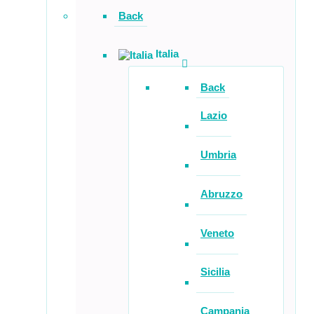
Back
Italia
Back
Lazio
Umbria
Abruzzo
Veneto
Sicilia
Campania