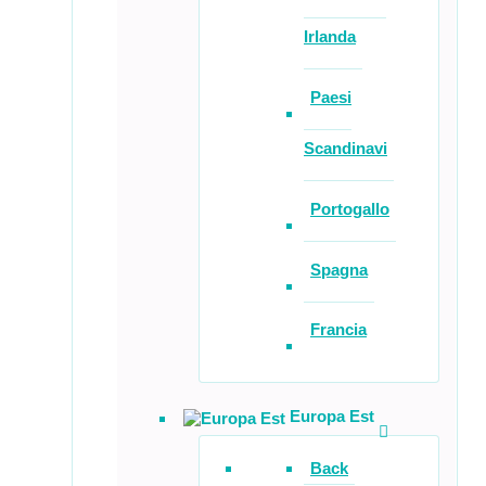
Irlanda
Paesi
Scandinavi
Portogallo
Spagna
Francia
Europa Est
Back