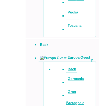
Puglia
Toscana
Back
Europa Ovest
Back
Germania
Gran
Bretagna e