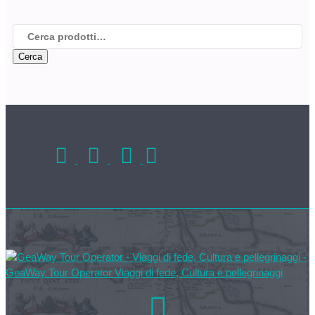
Cerca:
Cerca