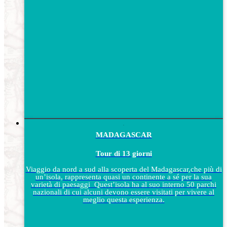
MADAGASCAR
Tour di 13 giorni
Viaggio da nord a sud alla scoperta del Madagascar,che più di
un’isola, rappresenta quasi un continente a sé per la sua
varietà di paesaggi Quest’isola ha al suo interno 50 parchi
nazionali di cui alcuni devono essere visitati per vivere al
meglio questa esperienza.