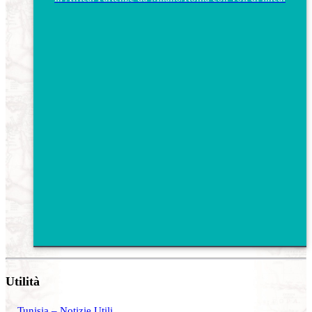
Utilità
Tunisia – Notizie Utili