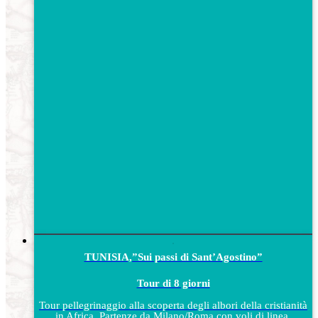
TUNISIA,”Sui passi di Sant’Agostino”
Tour di 8 giorni
Tour pellegrinaggio alla scoperta degli albori della cristianità
in Africa. Partenze da Milano/Roma con voli di linea.