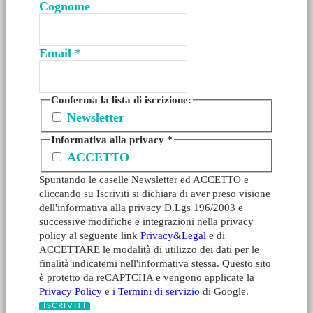
Cognome
Email
*
Conferma la lista di iscrizione:
Newsletter
Informativa alla privacy
*
ACCETTO
Spuntando le caselle Newsletter ed ACCETTO e
cliccando su Iscriviti si dichiara di aver preso visione
dell'informativa alla privacy D.Lgs 196/2003 e
successive modifiche e integrazioni nella privacy
policy al seguente link
Privacy&Legal
e di
ACCETTARE le modalità di utilizzo dei dati per le
finalità indicatemi nell'informativa stessa. Questo sito
è protetto da reCAPTCHA e vengono applicate la
Privacy Policy
e
i Termini di servizio
di Google.