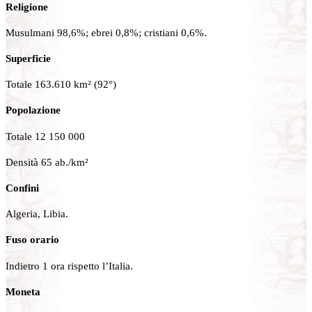
Religione
Musulmani 98,6%; ebrei 0,8%; cristiani 0,6%.
Superficie
Totale 163.610 km² (92°)
Popolazione
Totale 12 150 000
Densità 65 ab./km²
Confini
Algeria, Libia.
Fuso orario
Indietro 1 ora rispetto l’Italia.
Moneta