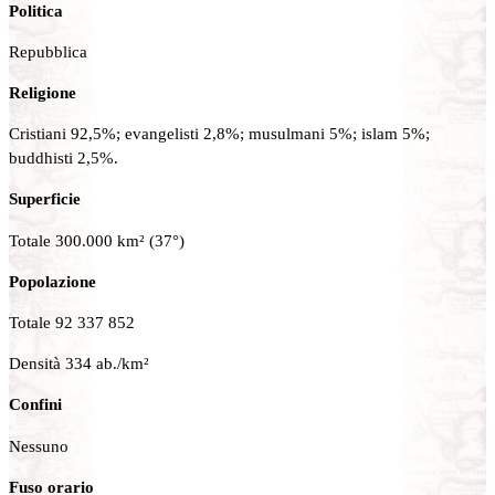
Politica
Repubblica
Religione
Cristiani 92,5%; evangelisti 2,8%; musulmani 5%; islam 5%;
buddhisti 2,5%.
Superficie
Totale 300.000 km² (37°)
Popolazione
Totale 92 337 852
Densità 334 ab./km²
Confini
Nessuno
Fuso orario