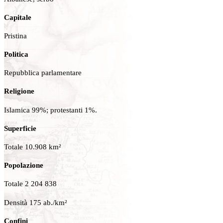
Capitale
Pristina
Politica
Repubblica parlamentare
Religione
Islamica 99%; protestanti 1%.
Superficie
Totale 10.908 km²
Popolazione
Totale 2 204 838
Densità 175 ab./km²
Confini