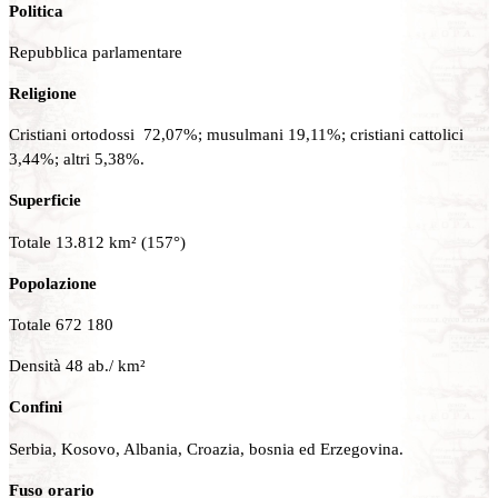
Politica
Repubblica parlamentare
Religione
Cristiani ortodossi 72,07%; musulmani 19,11%; cristiani cattolici
3,44%; altri 5,38%.
Superficie
Totale 13.812 km² (157°)
Popolazione
Totale 672 180
Densità 48 ab./ km²
Confini
Serbia, Kosovo, Albania, Croazia, bosnia ed Erzegovina.
Fuso orario