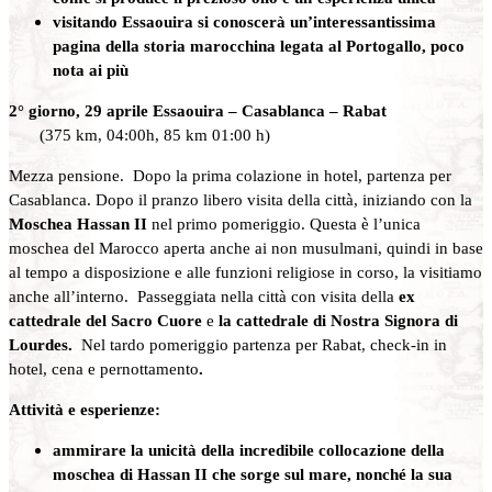
visitando Essaouira si conoscerà un’interessantissima
pagina della storia marocchina legata al Portogallo, poco
nota ai più
2° giorno, 29 aprile Essaouira – Casablanca – Rabat
(375 km, 04:00h, 85 km 01:00 h)
Mezza pensione. Dopo la prima colazione in hotel, partenza per
Casablanca. Dopo il pranzo libero visita della città, iniziando con la
Moschea Hassan II
nel primo pomeriggio. Questa è l’unica
moschea del Marocco aperta anche ai non musulmani, quindi in base
al tempo a disposizione e alle funzioni religiose in corso, la visitiamo
anche all’interno. Passeggiata nella città con visita della
ex
cattedrale
del
Sacro Cuore
e
la cattedrale di Nostra Signora di
Lourdes.
Nel tardo pomeriggio partenza per Rabat, check-in in
hotel, cena e pernottamento
.
Attività e esperienze:
ammirare la unicità della incredibile collocazione della
moschea di Hassan II che sorge sul mare, nonché la sua