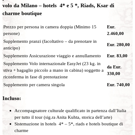
volo da Milano – hotels 4* e 5 *, Riads, Ksar di
charme boutique
Prezzo per persona in camera doppia (Minimo 15
Eur.
persone)
2.460,00
Supplemento pranzi (facoltativo – da prenotare in
Eur. 280,00
anticipo)
Supplemento Assicurazione viaggio e annullamento
Eur. 83,00
Supplemento Volo internazionale EasyJet (23 kg. in
da Eur.
stiva + bagaglio piccolo a mano in cabina) soggetto a
330,00
riconferma in fase di prenotazione
Supplemento per camera singola
Eur. 740,00
Incluso:
Accompagnatore culturale qualificato in partenza dall’Italia
per tutto il tour (sig.ra Anita Kuhta, storica dell’arte)
Sistemazione in hotels 4* – 5*, riads e hotels boutique di
charme