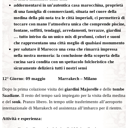
addormentarsi in un’autentica casa marocchina, proprietà
di una famiglia di commercianti, situata nel cuore della
medina della più nota tra le città imperiali, ci permetterà di
toccare con mano l’atmosfera unica che comprende piscine,
fontane, soffitti, tendaggi, arredamenti, terrazze, giardini
… tutto intriso da un unico mix di profumi, colori e suoni
che rappresentano una città meglio di qualsiasi monumento
per salutare il Marocco una cena che rimarrà impressa
nella nostra memoria: la conclusione della scoperta della
cucina sarà condita con un spettacolo folcloristico che
sicuramente delizierà tutti i nostri sensi
12° Giorno: 09 maggio Marrakech – Milano
Dopo la prima colazione visita dei
giardini Majorelle
e delle
tombe
Saadiane.
Il resto del tempo sarà impiegato per la visita della medina
e del
souk
. Pranzo libero. In tempo utile trasferimento all’aeroporto
internazionale di Marrakech ed assistenza all’imbarco per il rientro.
Attività e esperienza: