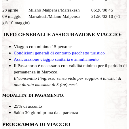
28 aprile Milano Malpensa/Marrakesh 06:20/08.45
09 maggio Marrakesh/Milano Malpensa 21:50/02.10 (+1
già 10 maggio)
INFO GENERALI E ASSICURAZIONE VIAGGIO:
Viaggio con minimo 15 persone
Condizioni generali di contratto pacchetto turistico
Assicurazione viaggio sanitaria e annullamento
Il Passaporto è necessario con validità minima per il periodo di
permanenza in Marocco.
E’ consentito l’ingresso senza visto per soggiorni turistici di
una durata massima di 3 (tre) mesi.
MODALITA’ DI PAGAMENTO:
25% di acconto
Saldo 30 giorni prima data partenza
PROGRAMMA DI VIAGGIO