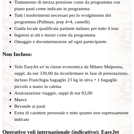
Trattamento di mezza pensione come da programma con
piano pasti come indicato in programma
Tutti i trasferimenti necessari per lo svolgimento del
programma (Pullman, jeep 4×4, camelli)
Guida locale qualificata parlante italiano per tutto il tour
Ingressi ai siti e musei come da programma
Omaggio e documentazione ad ogni partecipante.
Non Incluso:
Volo EasyJet a/r in classe economica da Milano Malpensa,
suppl. da eur 330,00 da riconfermare in fase di prenotazione,
incluso Franchigia bagaglio 23 kg in stiva + 1 bagaglio
piccolo a mano in cabina
Assicurazione viaggio, suppl di eur 83,00
Mance
Bevande ai pasti
Extra di carattere personale e tutto quanto non espressamente
indicato
Operativo voli internazionale (indicativo): EasyJet