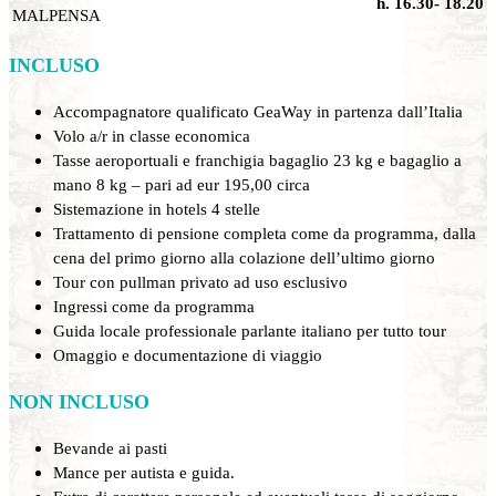
h. 16.30- 18.20
MALPENSA
INCLUSO
Accompagnatore qualificato GeaWay in partenza dall’Italia
Volo a/r in classe economica
Tasse aeroportuali e franchigia bagaglio 23 kg e bagaglio a
mano 8 kg – pari ad eur 195,00 circa
Sistemazione in hotels 4 stelle
Trattamento di pensione completa come da programma, dalla
cena del primo giorno alla colazione dell’ultimo giorno
Tour con pullman privato ad uso esclusivo
Ingressi come da programma
Guida locale professionale parlante italiano per tutto tour
Omaggio e documentazione di viaggio
NON INCLUSO
Bevande ai pasti
Mance per autista e guida.