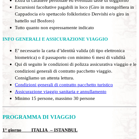
Extra di carattere personale ed eventuali tasse di soggiorno
Escursioni facoltative pagabili in loco (Giro in mongolfiera in
Cappadocia e/o spettacolo folkloristico Dervishi e/o giro in
battello sul Bosforo)
Tutto quanto non espressamente indicato
INFO GENERALI E ASSICURAZIONE VIAGGIO
E’ necessario la carta d’identità valida (di tipo elettronica
biometrica) o il passaporto con minimo 6 mesi di validità
Qui di seguito le condizioni di polizza assicurativa viaggio e le
condizioni generali di contratto pacchetto viaggio.
Consigliamo un attenta lettura.
Condizioni generali di contratto pacchetto turistico
Assicurazione viaggio sanitaria e annullamento
Minimo 15 persone, massimo 30 persone
PROGRAMMA DI VIAGGIO
1° giorno ITALIA – ISTANBUL