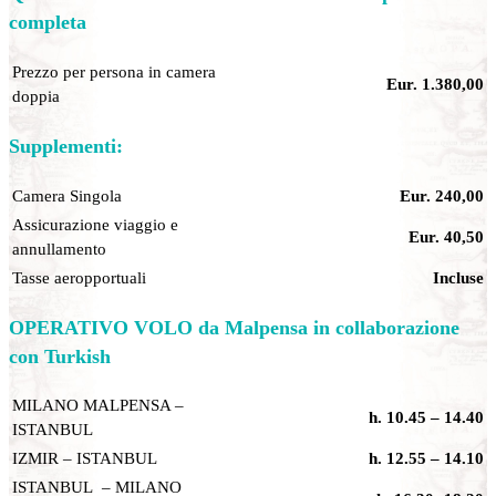
completa
Prezzo per persona in camera
Eur. 1.380,00
doppia
Supplementi
:
Camera Singola
Eur. 240,00
Assicurazione viaggio e
Eur. 40,50
annullamento
Tasse aeropportuali
Incluse
OPERATIVO VOLO da Malpensa in collaborazione
con Turkish
MILANO MALPENSA –
h. 10.45 – 14.40
ISTANBUL
IZMIR – ISTANBUL
h. 12.55 – 14.10
ISTANBUL – MILANO