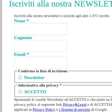
Iscriviti alla nostra NEWSL
Iscriviti alla nostra newsletter e unisciti agli altri 1.971 iscritti.
Nome
*
Cognome
Email
*
Conferma la lista di iscrizione:
Newsletter
Informativa alla privacy
*
ACCETTO
Spuntando le caselle Newsletter ed ACCETTO e cliccando su Iscr
privacy policy al seguente link
Privacy&Legal
e di ACCETTARE l
applicate la
Privacy Policy
e
i Termini di servizio
di Google.