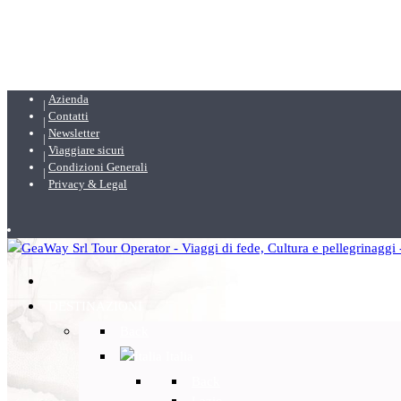
Azienda
Contatti
Newsletter
Viaggiare sicuri
Condizioni Generali
Privacy & Legal
DESTINAZIONI
Back
Italia
Back
Lazio