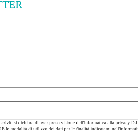
ETTER
iviti si dichiara di aver preso visione dell'informativa alla privacy D.
e modalità di utilizzo dei dati per le finalità indicatemi nell'inform