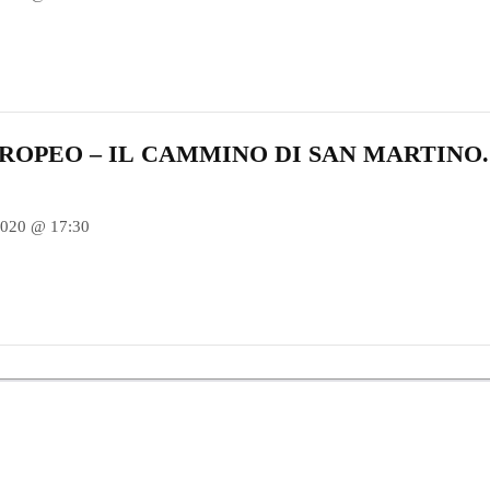
ROPEO – IL CAMMINO DI SAN MARTINO.
2020 @ 17:30