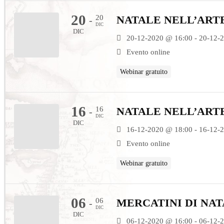
20
20
NATALE NELL’ART
-
DIC
DIC
20-12-2020 @ 16:00 - 20-12-
Evento online
Webinar gratuito
16
16
NATALE NELL’ART
-
DIC
DIC
16-12-2020 @ 18:00 - 16-12-
Evento online
Webinar gratuito
06
06
MERCATINI DI NAT
-
DIC
DIC
06-12-2020 @ 16:00 - 06-12-