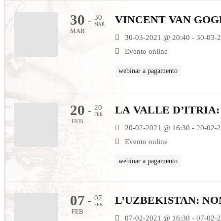
30
30
VINCENT VAN GOG
-
MAR
MAR
30-03-2021 @ 20:40 - 30-03-
Evento online
webinar a pagamento
20
20
LA VALLE D’ITRIA
-
FEB
FEB
20-02-2021 @ 16:30 - 20-02-
Evento online
webinar a pagamento
07
07
L’UZBEKISTAN: N
-
FEB
FEB
07-02-2021 @ 16:30 - 07-02-