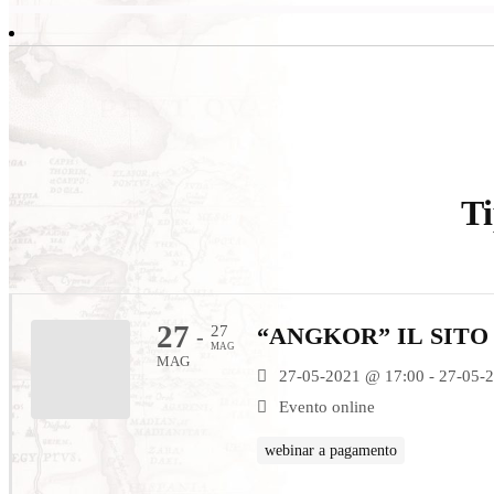
Ti
27
27
“ANGKOR” IL SIT
-
MAG
MAG
27-05-2021 @ 17:00 - 27-05-
Evento online
webinar a pagamento