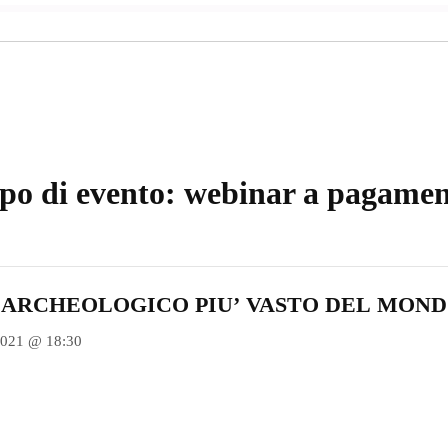
po di evento:
webinar a pagamen
O ARCHEOLOGICO PIU’ VASTO DEL MON
2021 @ 18:30