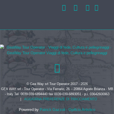
© Gea Way srl Tour Operator 2017 - 2026
GEA WAY srl - Tour Operator - Via Ferrario, 26 – 20864 Agrate Brianza - MB
- Italy Tel. 0039-039-6894440 fax 0039-039-6893051 - p.i. 03642600963
|
AGGIORNA PREFERENZE DI TRACCIAMENTO
Powered by
Patrick Gazzoli - Opificio Artistico