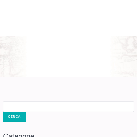
Cerca:
Categorie