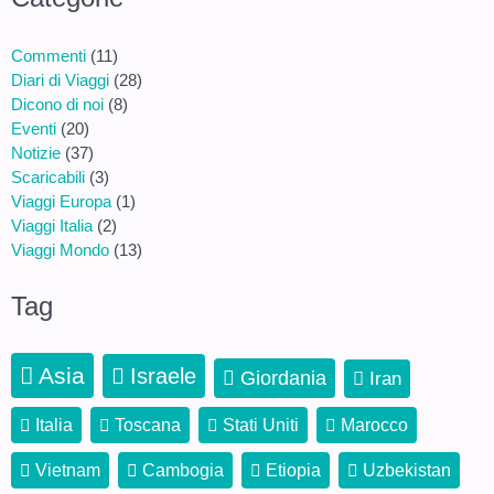
Commenti
(11)
Diari di Viaggi
(28)
Dicono di noi
(8)
Eventi
(20)
Notizie
(37)
Scaricabili
(3)
Viaggi Europa
(1)
Viaggi Italia
(2)
Viaggi Mondo
(13)
Tag
Asia
Israele
Giordania
Iran
Italia
Toscana
Stati Uniti
Marocco
Vietnam
Cambogia
Etiopia
Uzbekistan