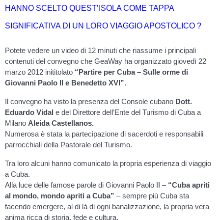
HANNO SCELTO QUEST’ISOLA COME TAPPA
SIGNIFICATIVA DI UN LORO VIAGGIO APOSTOLICO ?
Potete vedere un video di 12 minuti che riassume i principali
contenuti del convegno che GeaWay ha organizzato giovedì 22
marzo 2012 inititolato
“Partire per Cuba – Sulle orme di
Giovanni Paolo II e Benedetto XVI”.
Il convegno ha visto la presenza del Console cubano
Dott.
Eduardo Vidal
e del Direttore dell’Ente del Turismo di Cuba a
Milano
Aleida Castellanos.
Numerosa è stata la partecipazione di sacerdoti e responsabili
parrocchiali della Pastorale del Turismo.
Tra loro alcuni hanno comunicato la propria esperienza di viaggio
a Cuba.
Alla luce delle famose parole di Giovanni Paolo II –
“Cuba apriti
al mondo, mondo apriti a Cuba”
– sempre più Cuba sta
facendo emergere, al di là di ogni banalizzazione, la propria vera
anima ricca di storia, fede e cultura.