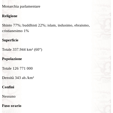
Monarchia parlamentare
Religione
Shinto 77%; buddhisti 22%; islam, indusimo, ebraismo,
cristianesimo 1%
Superficie
Totale 337.944 km² (60°)
Popolazione
Totale 126 771 000
Densità 343 ab./km²
Confini
Nessuno
Fuso orario