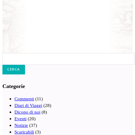
Cerca:
Categorie
Commenti
(11)
Diari di Viaggi
(28)
Dicono di noi
(8)
Eventi
(20)
Notizie
(37)
Scaricabili
(3)