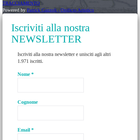
TRACCIAMENTO
Powered by
Patrick Gazzoli - Opificio Artistico
Iscriviti alla nostra
NEWSLETTER
Iscriviti alla nostra newsletter e unisciti agli altri
1.971 iscritti.
Nome
*
Cognome
Email
*