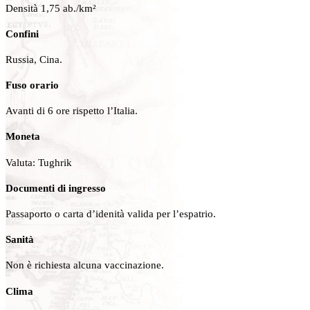
Densità 1,75 ab./km²
Confini
Russia, Cina.
Fuso orario
Avanti di 6 ore rispetto l’Italia.
Moneta
Valuta: Tughrik
Documenti di ingresso
Passaporto o carta d’idenità valida per l’espatrio.
Sanità
Non è richiesta alcuna vaccinazione.
Clima