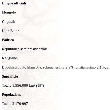
Lingue ufficiali
Mongolo
Capitale
Ulan Bator
Politica
Repubblica semipresidenziale
Religione
Buddhisti 53%; islam 3%; sciamanesimo 2,9%; cristianesimo 2,1%; altr
Superficie
Totale 1.556.000 km² (19°)
Popolazione
Totale 3 179 997