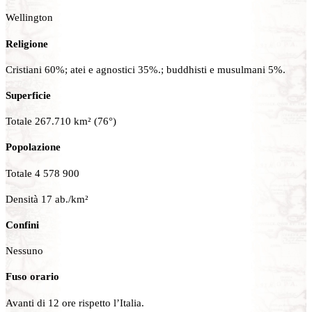
Wellington
Religione
Cristiani 60%; atei e agnostici 35%.; buddhisti e musulmani 5%.
Superficie
Totale 267.710 km² (76°)
Popolazione
Totale 4 578 900
Densità 17 ab./km²
Confini
Nessuno
Fuso orario
Avanti di 12 ore rispetto l’Italia.