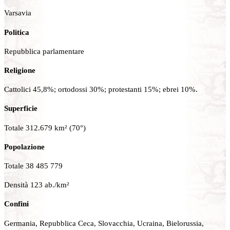
Varsavia
Politica
Repubblica parlamentare
Religione
Cattolici 45,8%; ortodossi 30%; protestanti 15%; ebrei 10%.
Superficie
Totale 312.679 km² (70°)
Popolazione
Totale 38 485 779
Densità 123 ab./km²
Confini
Germania, Repubblica Ceca, Slovacchia, Ucraina, Bielorussia,