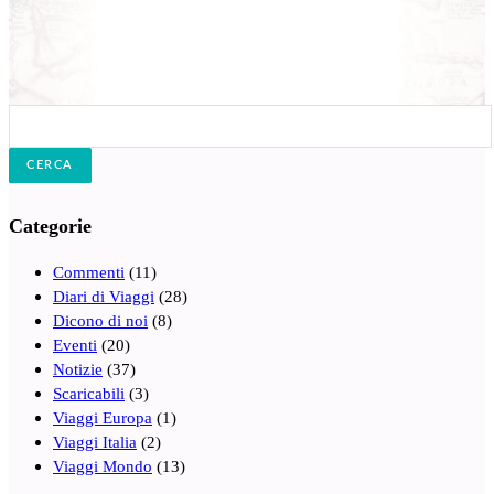
Cerca:
Categorie
Commenti
(11)
Diari di Viaggi
(28)
Dicono di noi
(8)
Eventi
(20)
Notizie
(37)
Scaricabili
(3)
Viaggi Europa
(1)
Viaggi Italia
(2)
Viaggi Mondo
(13)