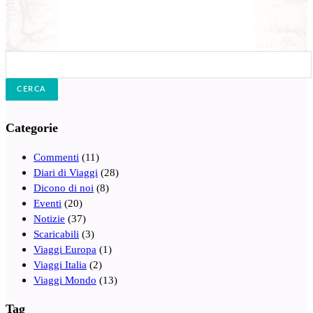
Cerca:
Categorie
Commenti
(11)
Diari di Viaggi
(28)
Dicono di noi
(8)
Eventi
(20)
Notizie
(37)
Scaricabili
(3)
Viaggi Europa
(1)
Viaggi Italia
(2)
Viaggi Mondo
(13)
Tag