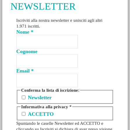
NEWSLETTER
Iscriviti alla nostra newsletter e unisciti agli altri
1.971 iscritti.
Nome
*
Cognome
Email
*
Conferma la lista di iscrizione:
Newsletter
Informativa alla privacy
*
ACCETTO
Spuntando le caselle Newsletter ed ACCETTO e
cliccando su Iscriviti si dichiara di aver preso visione