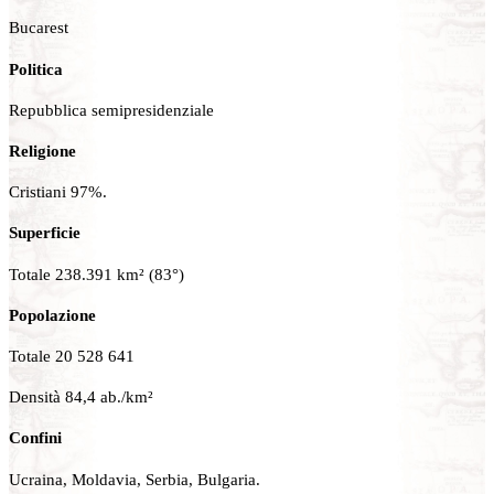
Bucarest
Politica
Repubblica semipresidenziale
Religione
Cristiani 97%.
Superficie
Totale 238.391 km² (83°)
Popolazione
Totale 20 528 641
Densità 84,4 ab./km²
Confini
Ucraina, Moldavia, Serbia, Bulgaria.