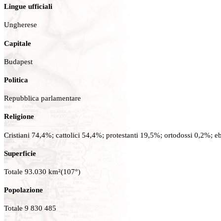
Lingue ufficiali
Ungherese
Capitale
Budapest
Politica
Repubblica parlamentare
Religione
Cristiani 74,4%; cattolici 54,4%; protestanti 19,5%; ortodossi 0,2%; eb
Superficie
Totale 93.030 km²(107°)
Popolazione
Totale 9 830 485