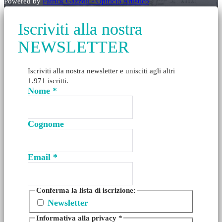
Powered by
Patrick Gazzoli - Opificio Artistico
Iscriviti alla nostra
NEWSLETTER
Iscriviti alla nostra newsletter e unisciti agli altri
1.971 iscritti.
Nome
*
Cognome
Email
*
Conferma la lista di iscrizione:
Newsletter
Informativa alla privacy
*