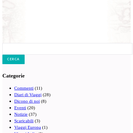
Cerca:
Categorie
Commenti
(11)
Diari di Viaggi
(28)
Dicono di noi
(8)
Eventi
(20)
Notizie
(37)
Scaricabili
(3)
Viaggi Europa
(1)