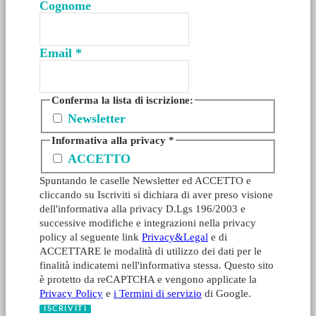
Cognome
Email
*
Conferma la lista di iscrizione:
Newsletter
Informativa alla privacy
*
ACCETTO
Spuntando le caselle Newsletter ed ACCETTO e
cliccando su Iscriviti si dichiara di aver preso visione
dell'informativa alla privacy D.Lgs 196/2003 e
successive modifiche e integrazioni nella privacy
policy al seguente link
Privacy&Legal
e di
ACCETTARE le modalità di utilizzo dei dati per le
finalità indicatemi nell'informativa stessa. Questo sito
è protetto da reCAPTCHA e vengono applicate la
Privacy Policy
e
i Termini di servizio
di Google.