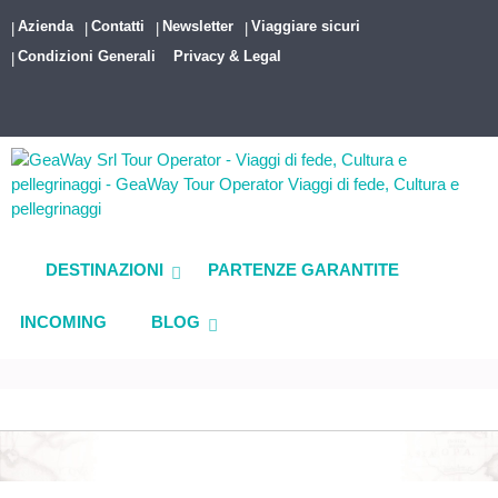
Azienda
Contatti
Newsletter
Viaggiare sicuri
Condizioni Generali
Privacy & Legal
DESTINAZIONI
PARTENZE GARANTITE
INCOMING
BLOG