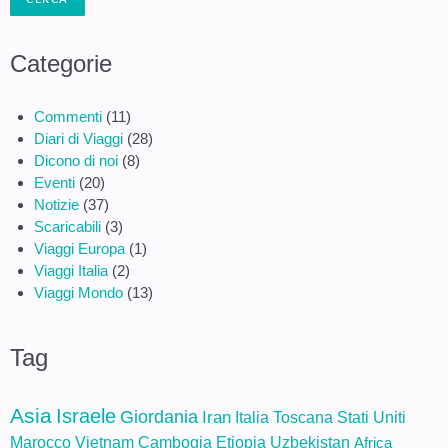
Categorie
Commenti
(11)
Diari di Viaggi
(28)
Dicono di noi
(8)
Eventi
(20)
Notizie
(37)
Scaricabili
(3)
Viaggi Europa
(1)
Viaggi Italia
(2)
Viaggi Mondo
(13)
Tag
Asia
Israele
Giordania
Iran
Italia
Toscana
Stati Uniti
Marocco
Vietnam
Cambogia
Etiopia
Uzbekistan
Africa