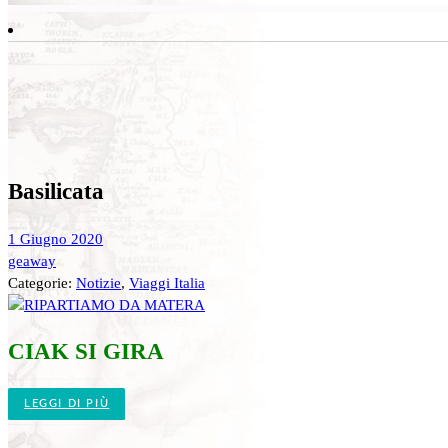
Basilicata
1 Giugno 2020
geaway
Categorie:
Notizie
,
Viaggi Italia
CIAK SI GIRA
LEGGI DI PIÙ