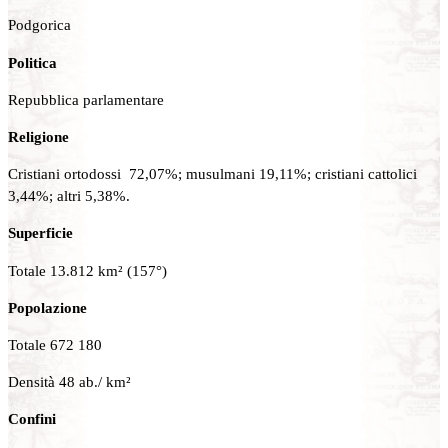
Podgorica
Politica
Repubblica parlamentare
Religione
Cristiani ortodossi 72,07%; musulmani 19,11%; cristiani cattolici
3,44%; altri 5,38%.
Superficie
Totale 13.812 km² (157°)
Popolazione
Totale 672 180
Densità 48 ab./ km²
Confini