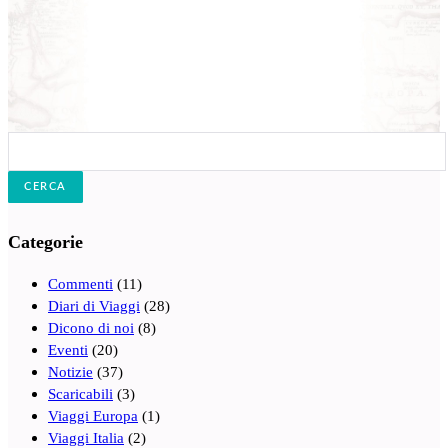
Cerca:
Categorie
Commenti
(11)
Diari di Viaggi
(28)
Dicono di noi
(8)
Eventi
(20)
Notizie
(37)
Scaricabili
(3)
Viaggi Europa
(1)
Viaggi Italia
(2)